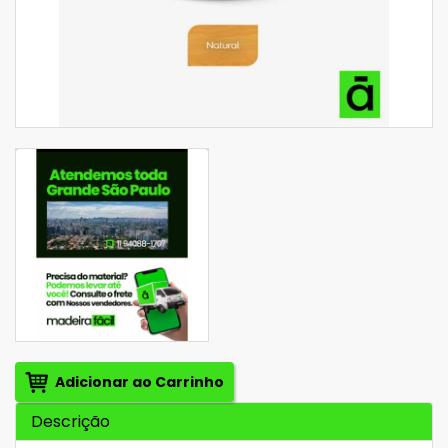
Adicionar ao Carrinho
Descrição