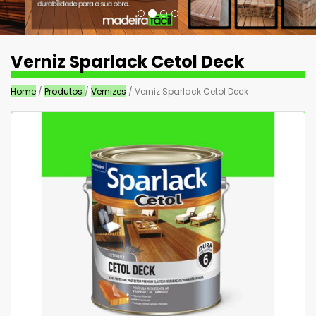
Verniz Sparlack Cetol Deck
Home
/
Produtos
/
Vernizes
/ Verniz Sparlack Cetol Deck