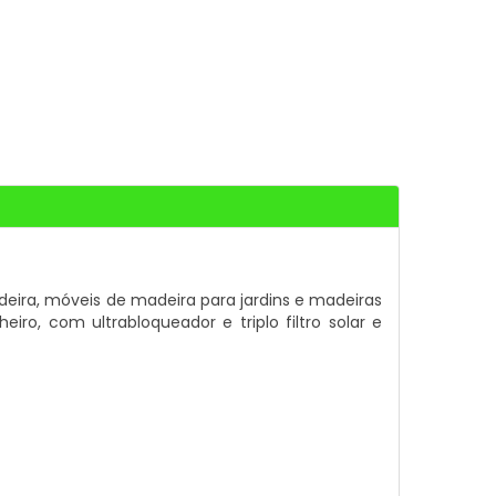
adeira, móveis de madeira para jardins e madeiras
iro, com ultrabloqueador e triplo filtro solar e