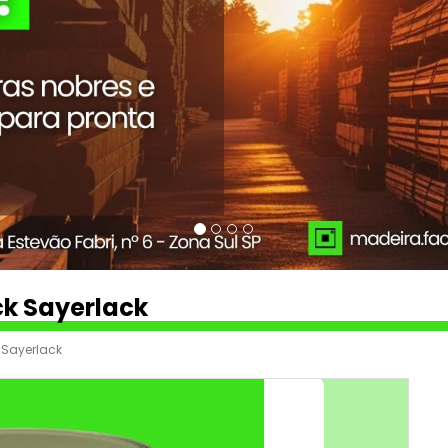
ck Sayerlack
k Sayerlack