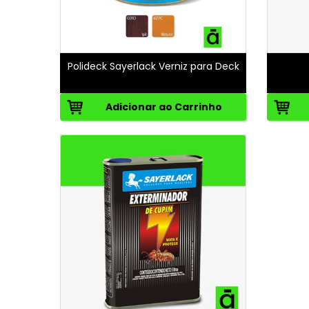
Polideck Sayerlack Verniz para Deck
Adicionar ao Carrinho