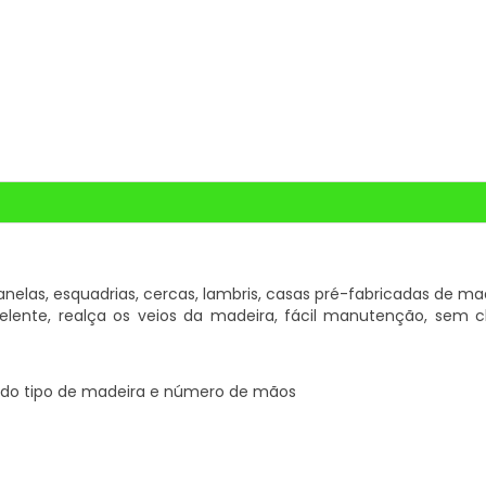
 janelas, esquadrias, cercas, lambris, casas pré-fabricadas de m
epelente, realça os veios da madeira, fácil manutenção, sem che
o do tipo de madeira e número de mãos