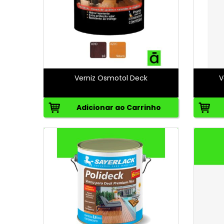
Verniz Osmotol Deck
V
Adicionar ao Carrinho