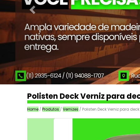
Polisten Deck Verniz para de
Home
/
Produtos
/
Vernizes
/ Polisten Deck Verniz para dec