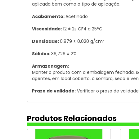
aplicada bem como o tipo de aplicação.
Acabamento:
Acetinado
Viscosidade:
12 ± 2s CF4 a 25°C
Densidade:
0,879 ± 0,020 g/cm²
Sólidos:
36,726 ± 2%
Armazenagem:
Manter o produto com a embalagem fechada, sem
agentes, em local coberto, à sombra, seco e vent
Prazo de validade:
Verificar o prazo de valida
Produtos Relacionados