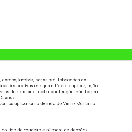
s, cercas, lambris, casas pré-fabricadas de
as decorativas em geral, fácil de aplicar, ação
os veios da madeira, fácil manutenção, não forma
 2 anos.
damos aplicar uma demão do Verniz Marítimo
o do tipo de madeira e número de demãos