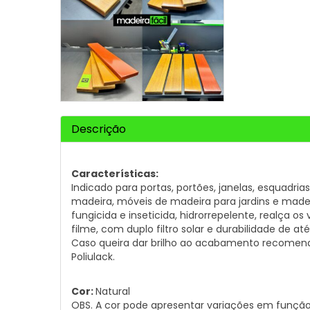
Descrição
Características:
Indicado para portas, portões, janelas, esquadria
madeira, móveis de madeira para jardins e madeir
fungicida e inseticida, hidrorrepelente, realça 
filme, com duplo filtro solar e durabilidade de até
Caso queira dar brilho ao acabamento recomen
Poliulack.
Cor:
Natural
OBS. A cor pode apresentar variações em funçã