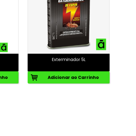
Exterminador 5L
inho
Adicionar ao Carrinho