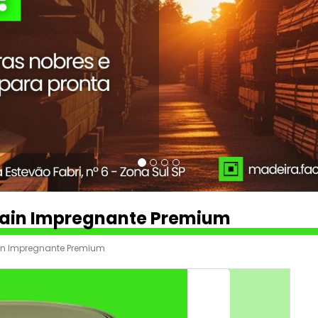
Stain Impregnante Premium
tain Impregnante Premium