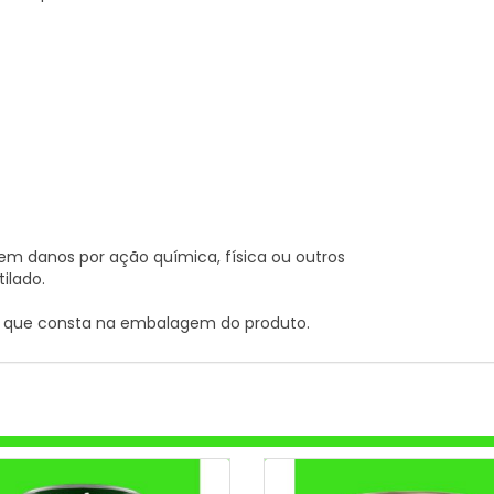
 danos por ação química, física ou outros
ilado.
de que consta na embalagem do produto.