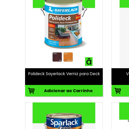
Polideck Sayerlack Verniz para Deck
V
Adicionar ao Carrinho