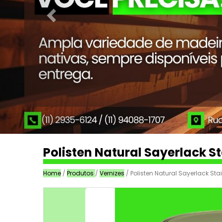
Polisten Natural Sayerlack 
Home
/
Produtos
/
Vernizes
/ Polisten Natural Sayerlack S