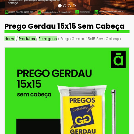
Prego Gerdau 15x15 Sem Cabeça
Home
/
Produtos
/
Ferragens
/ Prego Gerdau 15x15 Sem Cabeça