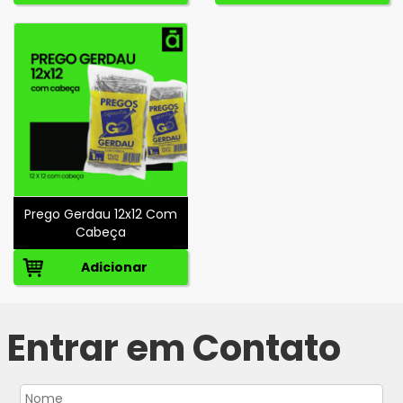
Prego Gerdau 12x12 Com
Cabeça
Adicionar
Entrar em Contato