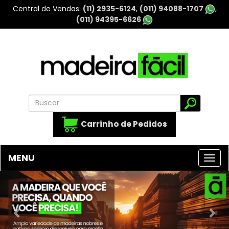
Central de Vendas
(11) 2935-6124
(011) 94088-1707
(011) 94395-6626
Carrinho de Pedidos
MENU
Previous
Nex